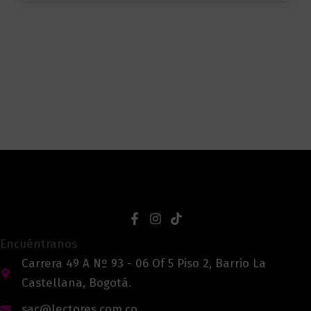
Encuéntranos
Carrera 49 A Nº 93 - 06 Of 5 Piso 2, Barrio La
Castellana, Bogotá.
sac@lectores.com.co