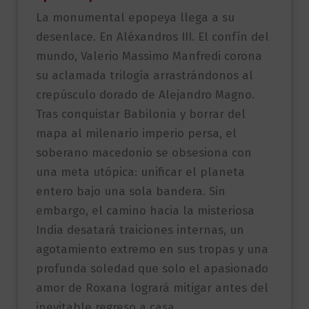
La monumental epopeya llega a su
desenlace. En Aléxandros III. El confín del
mundo, Valerio Massimo Manfredi corona
su aclamada trilogía arrastrándonos al
crepúsculo dorado de Alejandro Magno.
Tras conquistar Babilonia y borrar del
mapa al milenario imperio persa, el
soberano macedonio se obsesiona con
una meta utópica: unificar el planeta
entero bajo una sola bandera. Sin
embargo, el camino hacia la misteriosa
India desatará traiciones internas, un
agotamiento extremo en sus tropas y una
profunda soledad que solo el apasionado
amor de Roxana logrará mitigar antes del
inevitable regreso a casa.