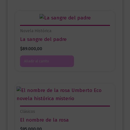
Novela Histórica
La sangre del padre
$
89.000,00
Añadir al carrito
Clásicos
El nombre de la rosa
$
95.000,00