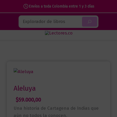
Envíos a toda Colombia entre 1 y 3 días
Ir
Buscar
al
contenido
Aleluya
$
59.000,00
Una historia de Cartagena de Indias que
aún no todos la conocen.