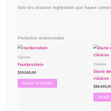
Solo los usuarios registrados que hayan comp
Productos relacionados
Clásicos
Clásicos
Frankenstein
Diario d
$
39.000,00
clásicos
Añadir al carrito
$
66.000,0
Añadir 