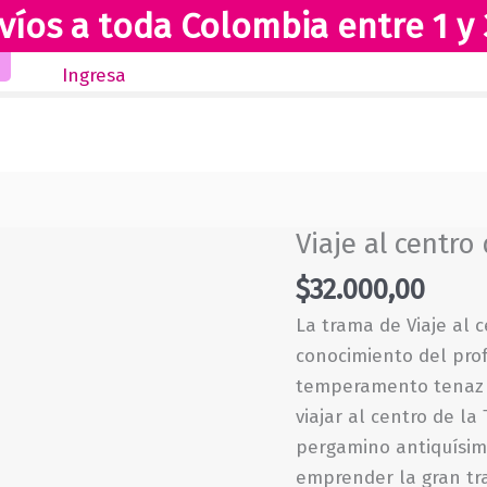
víos a toda Colombia entre 1 y 
Inicio
Novedades
Revista Club Lectores
Ingresa
Viaje al centro 
$
32.000,00
La trama de Viaje al c
conocimiento del pro
temperamento tenaz y
viajar al centro de l
pergamino antiquísim
emprender la gran trav