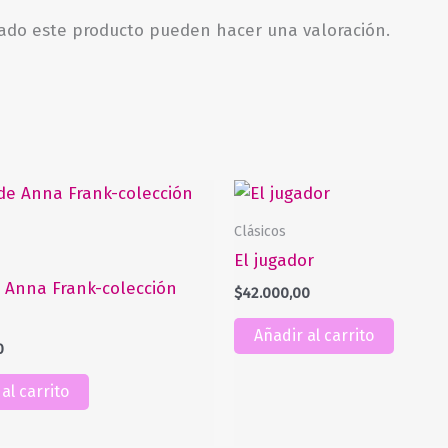
rado este producto pueden hacer una valoración.
Clásicos
El jugador
e Anna Frank-colección
$
42.000,00
Añadir al carrito
0
al carrito