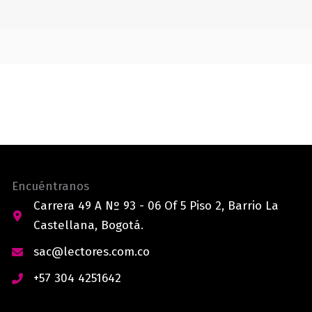
Encuéntranos
Carrera 49 A Nº 93 - 06 Of 5 Piso 2, Barrio La
Castellana, Bogotá.
sac@lectores.com.co
+57 304 4251642