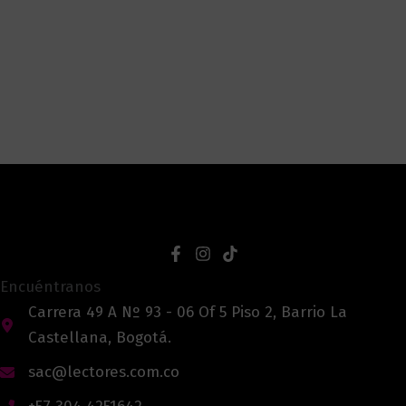
Encuéntranos
Carrera 49 A Nº 93 - 06 Of 5 Piso 2, Barrio La
Castellana, Bogotá.
sac@lectores.com.co