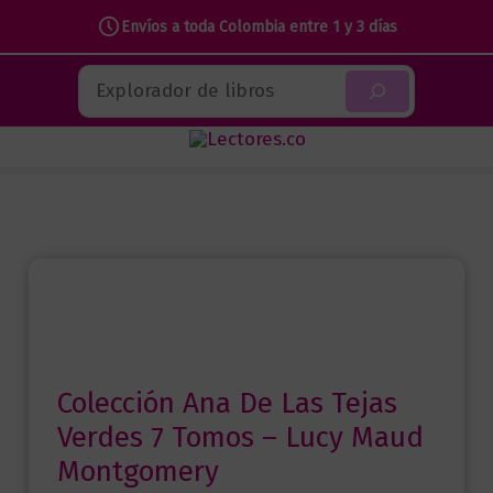
Envíos a toda Colombia entre 1 y 3 días
Ir
Buscar
al
contenido
Colección Ana De Las Tejas
Verdes 7 Tomos – Lucy Maud
Montgomery