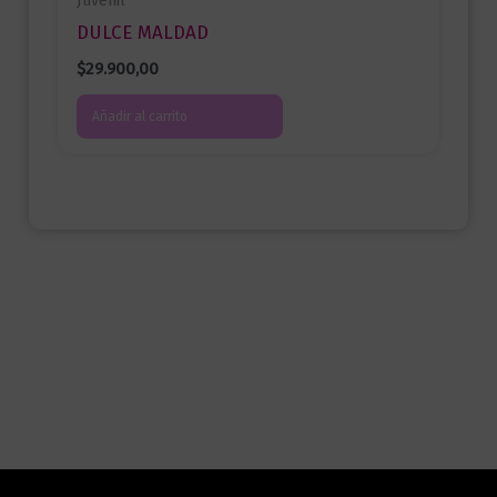
DULCE MALDAD
$
29.900,00
Añadir al carrito