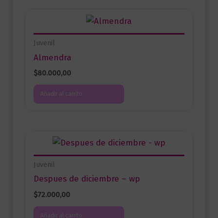
Juvenil
Almendra
$
80.000,00
Añadir al carrito
Juvenil
Despues de diciembre – wp
$
72.000,00
Añadir al carrito