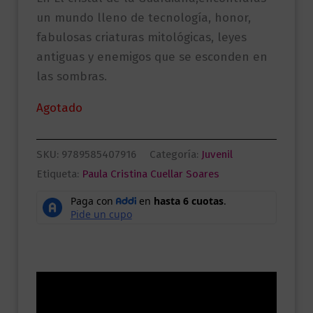
un mundo lleno de tecnología, honor,
fabulosas criaturas mitológicas, leyes
antiguas y enemigos que se esconden en
las sombras.
Agotado
SKU:
9789585407916
Categoría:
Juvenil
Etiqueta:
Paula Cristina Cuellar Soares
Descripción