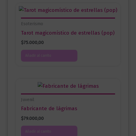
Esoterismo
Tarot magicomístico de estrellas (pop)
$
75.000,00
Añadir al carrito
Juvenil
Fabricante de lágrimas
$
79.000,00
Añadir al carrito