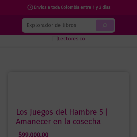
Envíos a toda Colombia entre 1 y 3 días
Ir
Buscar
al
contenido
Los Juegos del Hambre 5 |
Amanecer en la cosecha
$
99.000,00