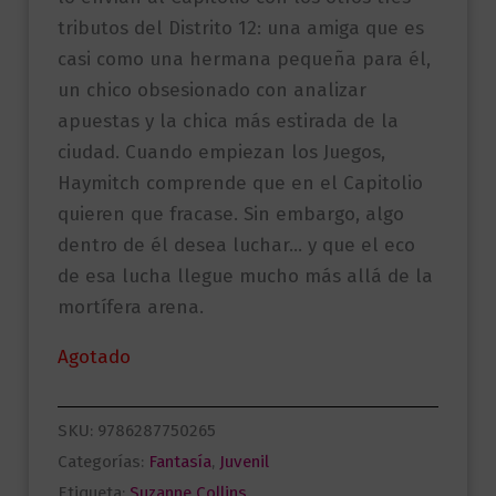
tributos del Distrito 12: una amiga que es
casi como una hermana pequeña para él,
un chico obsesionado con analizar
apuestas y la chica más estirada de la
ciudad. Cuando empiezan los Juegos,
Haymitch comprende que en el Capitolio
quieren que fracase. Sin embargo, algo
dentro de él desea luchar… y que el eco
de esa lucha llegue mucho más allá de la
mortífera arena.
Agotado
SKU:
9786287750265
Categorías:
Fantasía
,
Juvenil
Etiqueta:
Suzanne Collins