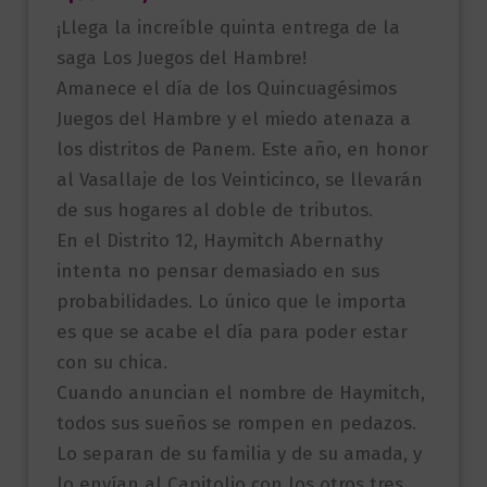
¡Llega la increíble quinta entrega de la
saga Los Juegos del Hambre!
Amanece el día de los Quincuagésimos
Juegos del Hambre y el miedo atenaza a
los distritos de Panem. Este año, en honor
al Vasallaje de los Veinticinco, se llevarán
de sus hogares al doble de tributos.
En el Distrito 12, Haymitch Abernathy
intenta no pensar demasiado en sus
probabilidades. Lo único que le importa
es que se acabe el día para poder estar
con su chica.
Cuando anuncian el nombre de Haymitch,
todos sus sueños se rompen en pedazos.
Lo separan de su familia y de su amada, y
lo envían al Capitolio con los otros tres