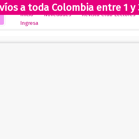
víos a toda Colombia entre 1 y 
Inicio
Novedades
Revista Club Lectores
Ingresa