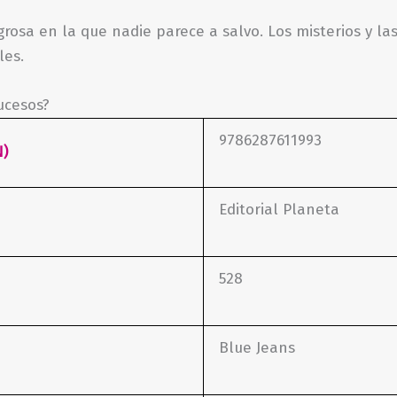
igrosa en la que nadie parece a salvo. Los misterios y 
les.
ucesos?
9786287611993
N)
Editorial Planeta
528
Blue Jeans