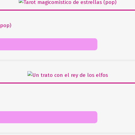
(pop)