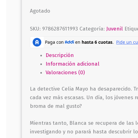
Agotado
SKU:
9786287611993
Categoría:
Juvenil
Etiqu
Descripción
Información adicional
Valoraciones (0)
La detective Celia Mayo ha desaparecido. T
cada vez más escasas. Un día, los jóvenes r
broma de mal gusto?
Mientras tanto, Blanca se recupera de las 
investigando y no parará hasta descubrir lo