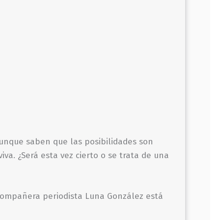
aunque saben que las posibilidades son
va. ¿Será esta vez cierto o se trata de una
u compañera periodista Luna González está