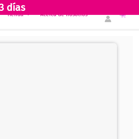
3 días
Tienda
Acerca de nosotros