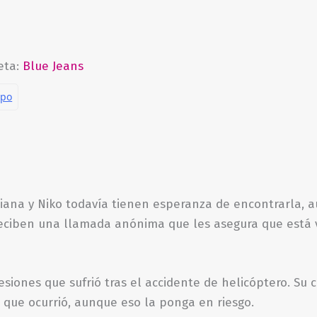
eta:
Blue Jeans
riana y Niko todavía tienen esperanza de encontrarla, 
eciben una llamada anónima que les asegura que está vi
lesiones que sufrió tras el accidente de helicóptero. S
 que ocurrió, aunque eso la ponga en riesgo.