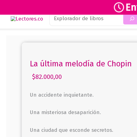
En
Buscar
Ir
al
contenido
La última melodía de Chopin
$
82.000,00
Un accidente inquietante.
Una misteriosa desaparición.
Una ciudad que esconde secretos.