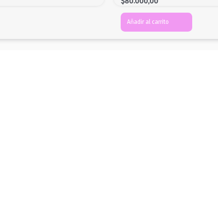
$
80.000,00
Añadir al carrito