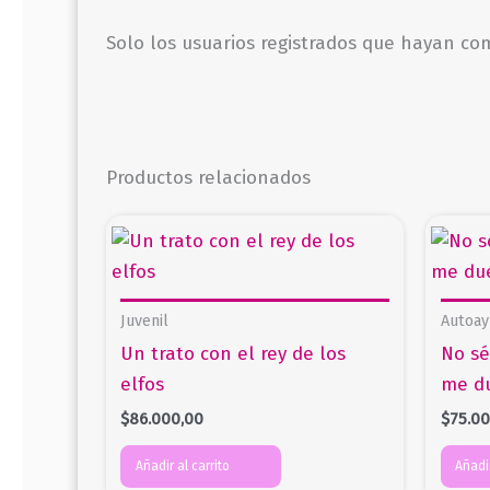
Solo los usuarios registrados que hayan c
Productos relacionados
Juvenil
Autoay
Un trato con el rey de los
No s
elfos
me d
$
86.000,00
$
75.0
Añadir al carrito
Añadir