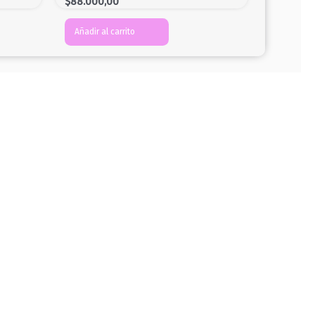
$
88.000,00
Añadir al carrito