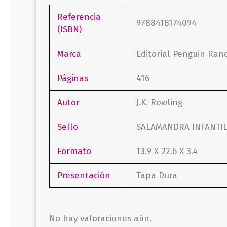
Referencia
9788418174094
(ISBN)
Marca
Editorial Penguin Ra
Páginas
416
Autor
J.K. Rowling
Sello
SALAMANDRA INFANTIL
Formato
13.9 X 22.6 X 3.4
Presentación
Tapa Dura
No hay valoraciones aún.