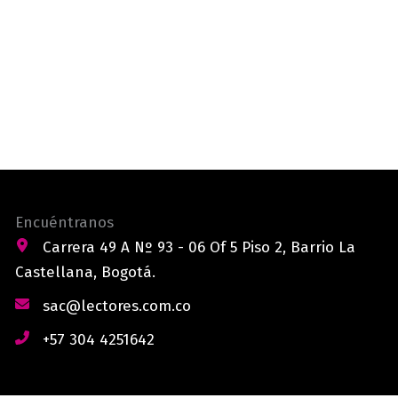
Encuéntranos
Carrera 49 A Nº 93 - 06 Of 5 Piso 2, Barrio La
Castellana, Bogotá.
sac@lectores.com.co
+57 304 4251642