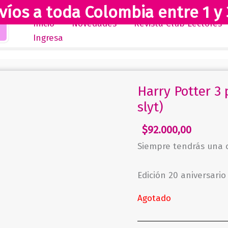
víos a toda Colombia entre 1 y 
Inicio
Novedades
Revista Club Lectores
Ingresa
Harry Potter 3 
slyt)
$
92.000,00
Siempre tendrás una 
Edición 20 aniversario
Agotado