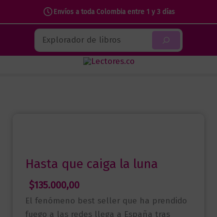
Envíos a toda Colombia entre 1 y 3 días
Ir
Buscar
al
contenido
Hasta que caiga la luna
$
135.000,00
El fenómeno best seller que ha prendido
fuego a las redes llega a España tras