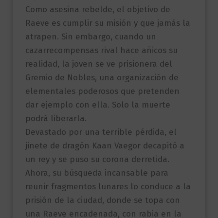
Como asesina rebelde, el objetivo de
Raeve es cumplir su misión y que jamás la
atrapen. Sin embargo, cuando un
cazarrecompensas rival hace añicos su
realidad, la joven se ve prisionera del
Gremio de Nobles, una organización de
elementales poderosos que pretenden
dar ejemplo con ella. Solo la muerte
podrá liberarla.
Devastado por una terrible pérdida, el
jinete de dragón Kaan Vaegor decapitó a
un rey y se puso su corona derretida.
Ahora, su búsqueda incansable para
reunir fragmentos lunares lo conduce a la
prisión de la ciudad, donde se topa con
una Raeve encadenada, con rabia en la