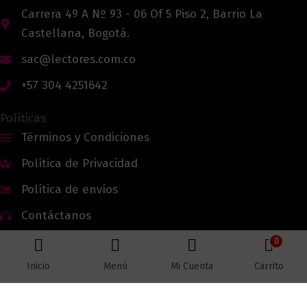
Carrera 49 A Nº 93 - 06 Of 5 Piso 2, Barrio La
Castellana, Bogotá.
sac@lectores.com.co
+57 304 4251642
Políticas
Términos y Condiciones
Política de Privacidad
Política de envíos
Contáctanos
0
Inicio
Menú
Mi Cuenta
Carrito
Todos los derechos reservados © 2026 Lectores.co |
Lectores.co
Bogotá - Colombia