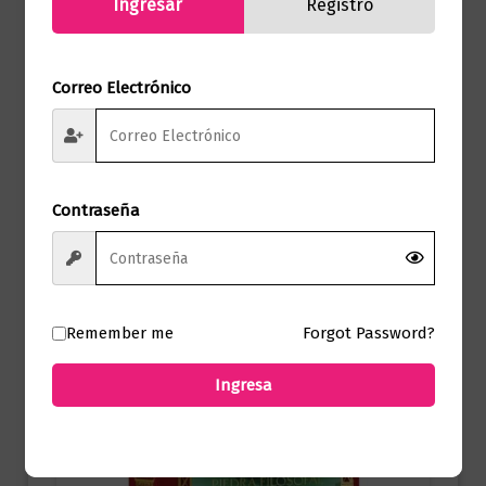
Ingresar
Registro
Juvenil
El legado robado
Correo Electrónico
$
88.000,00
Añadir al carrito
Contraseña
Remember me
Forgot Password?
Ingresa