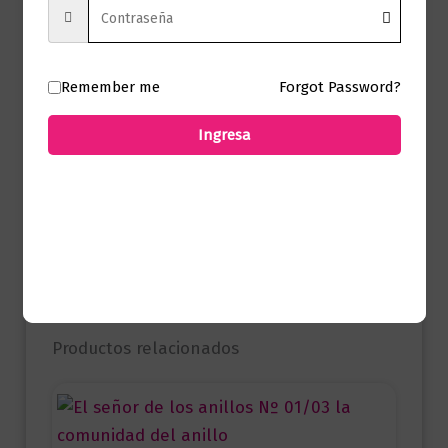
Presentación
Tapa Blanda
Remember me
Forgot Password?
No hay valoraciones aún.
Ingresa
Solo los usuarios registrados que hayan
comprado este producto pueden hacer
una valoración.
Productos relacionados