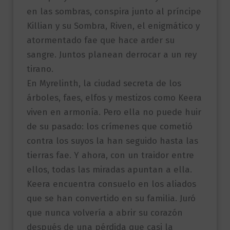
en las sombras, conspira junto al príncipe
Killian y su Sombra, Riven, el enigmático y
atormentado fae que hace arder su
sangre. Juntos planean derrocar a un rey
tirano.
En Myrelinth, la ciudad secreta de los
árboles, faes, elfos y mestizos como Keera
viven en armonía. Pero ella no puede huir
de su pasado: los crímenes que cometió
contra los suyos la han seguido hasta las
tierras fae. Y ahora, con un traidor entre
ellos, todas las miradas apuntan a ella.
Keera encuentra consuelo en los aliados
que se han convertido en su familia. Juró
que nunca volvería a abrir su corazón
después de una pérdida que casi la