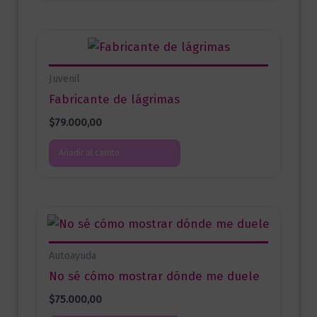
Juvenil
Fabricante de lágrimas
$
79.000,00
Añadir al carrito
Autoayuda
No sé cómo mostrar dónde me duele
$
75.000,00