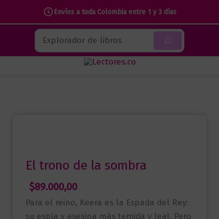
Envíos a toda Colombia entre 1 y 3 días
Ir
Buscar
al
contenido
El trono de la sombra
$
89.000,00
Para el reino, Keera es la Espada del Rey:
su espía y asesina más temida y leal. Pero