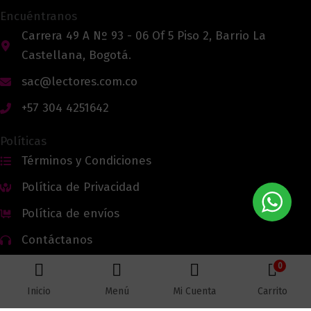
Encuéntranos
Carrera 49 A Nº 93 - 06 Of 5 Piso 2, Barrio La
Castellana, Bogotá.
sac@lectores.com.co
+57 304 4251642
Políticas
Términos y Condiciones
Política de Privacidad
Política de envíos
Contáctanos
0
Inicio
Menú
Mi Cuenta
Carrito
Todos los derechos reservados © 2026 Lectores.co |