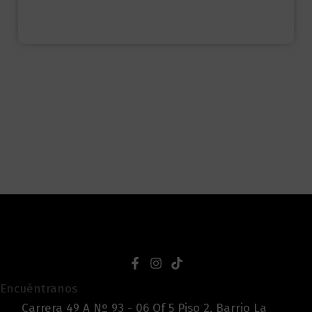
Encuéntranos
Carrera 49 A Nº 93 - 06 Of 5 Piso 2, Barrio La