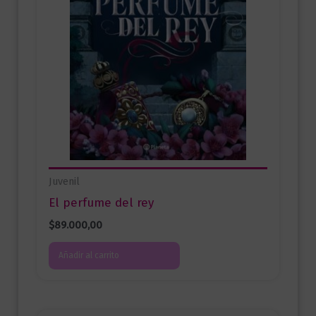
Juvenil
El perfume del rey
$
89.000,00
Añadir al carrito