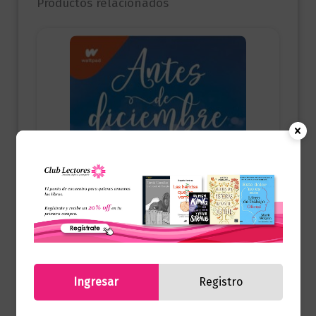
Productos relacionados
Ingresar
Registro
Juvenil