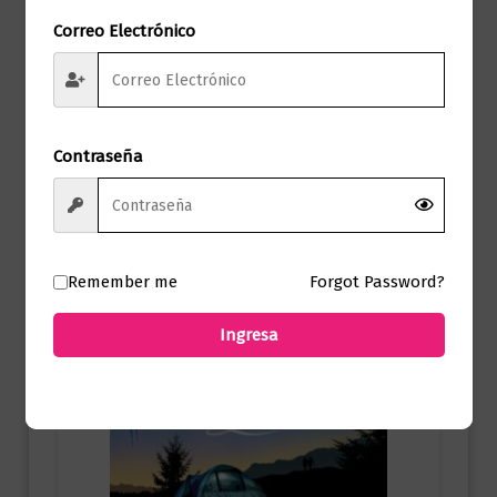
ANTES DE DICIEMBRE
Correo Electrónico
$
72.000,00
Añadir al carrito
Contraseña
Remember me
Forgot Password?
Ingresa