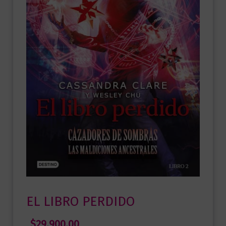
EL LIBRO PERDIDO
$
29.900,00