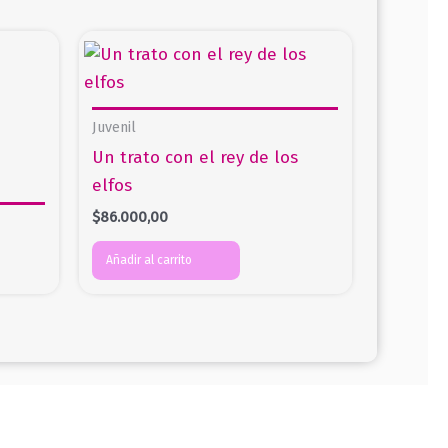
Juvenil
Un trato con el rey de los
elfos
$
86.000,00
Añadir al carrito