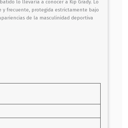
atido lo llevaría a conocer a Kip Grady. Lo
 y frecuente, protegida estrictamente bajo
apariencias de la masculinidad deportiva