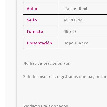
Autor
Rachel Reid
Sello
MONTENA
Formato
15 x 23
Presentación
Tapa Blanda
No hay valoraciones aún.
Solo los usuarios registrados que hayan c
Productos relacionados