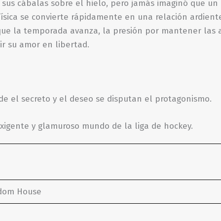
sus cábalas sobre el hielo, pero jamás imaginó que un b
sica se convierte rápidamente en una relación ardiente
que la temporada avanza, la presión por mantener las 
ir su amor en libertad.
e el secreto y el deseo se disputan el protagonismo.
xigente y glamuroso mundo de la liga de hockey.
ndom House