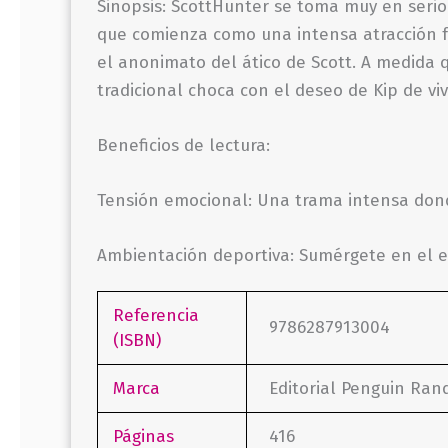
Sinopsis: ScottHunter se toma muy en serio 
que comienza como una intensa atracción fí
el anonimato del ático de Scott. A medida 
tradicional choca con el deseo de Kip de viv
Beneficios de lectura:
Tensión emocional: Una trama intensa dond
Ambientación deportiva: Sumérgete en el e
Referencia
9786287913004
(ISBN)
Marca
Editorial Penguin Ra
Páginas
416