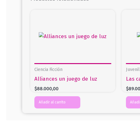
Ciencia Ficción
Juvenil
Alliances un juego de luz
Las c
$
88.000,00
$
89.0
Añadir al carrito
Añadir