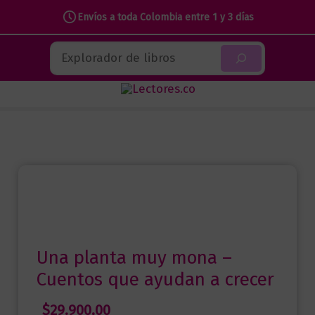
Envíos a toda Colombia entre 1 y 3 días
Ir
Buscar
al
contenido
Una planta muy mona –
Cuentos que ayudan a crecer
$
29.900,00