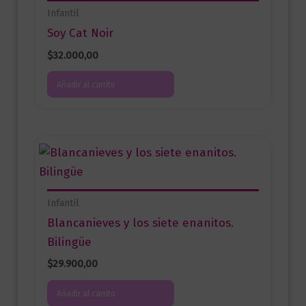
Infantil
Soy Cat Noir
$
32.000,00
Añadir al carrito
Infantil
Blancanieves y los siete enanitos.
Bilingüe
$
29.900,00
Añadir al carrito