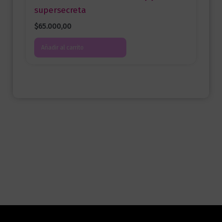
supersecreta
$
65.000,00
Añadir al carrito