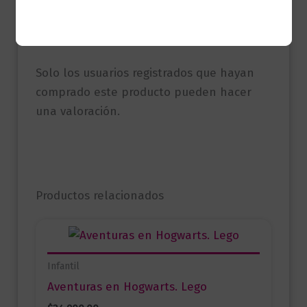
No hay valoraciones aún.
Solo los usuarios registrados que hayan
comprado este producto pueden hacer
una valoración.
Productos relacionados
Infantil
Aventuras en Hogwarts. Lego