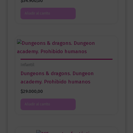
$
34.900,00
Añadir al carrito
Infantil
Dungeons & dragons. Dungeon
academy. Prohibido humanos
$
29.000,00
Añadir al carrito