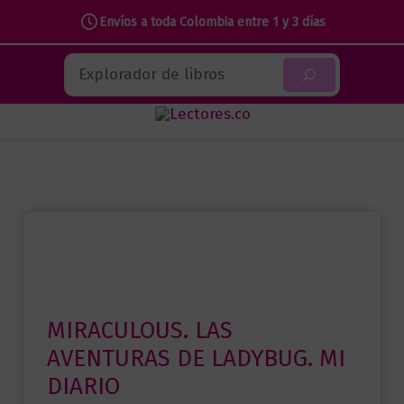
Envíos a toda Colombia entre 1 y 3 días
Ir
Buscar
al
contenido
MIRACULOUS. LAS
AVENTURAS DE LADYBUG. MI
DIARIO