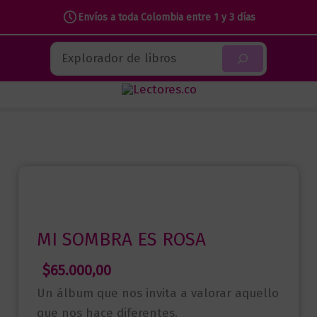
Envíos a toda Colombia entre 1 y 3 días
Ir
Buscar
al
contenido
MI SOMBRA ES ROSA
$
65.000,00
Un álbum que nos invita a valorar aquello
que nos hace diferentes.