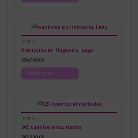
Infantil
Aventuras en Hogwarts. Lego
$
34.900,00
Añadir al carrito
Infantil
365 cuentos encantados
$
65.000,00