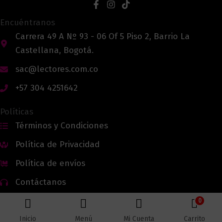
Encuéntranos
Carrera 49 A Nº 93 - 06 Of 5 Piso 2, Barrio La
Castellana, Bogotá.
sac@lectores.com.co
+57 304 4251642
Políticas
Términos y Condiciones
Política de Privacidad
Política de envíos
Contáctanos
0
Inicio
Menú
Mi Cuenta
Carrito