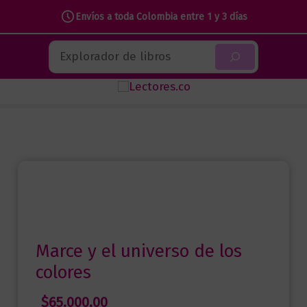
Envíos a toda Colombia entre 1 y 3 días
Ir
Buscar
al
contenido
Marce y el universo de los
colores
$
65.000,00