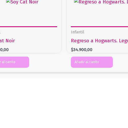
l
Infantil
at Noir
Regreso a Hogwarts. Leg
00,00
$
34.900,00
 al carrito
Añadir al carrito