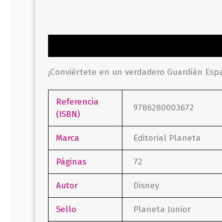
Descripción
Información adicional
Valor
¡Conviértete en un verdadero Guardián Espa
Referencia
9786280003672
(ISBN)
Marca
Editorial Planeta
Páginas
72
Autor
Disney
Sello
Planeta Junior