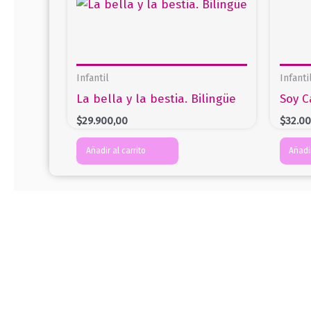
Infantil
Infanti
La bella y la bestia. Bilingüe
Soy C
$
29.900,00
$
32.0
Añadir al carrito
Añadir