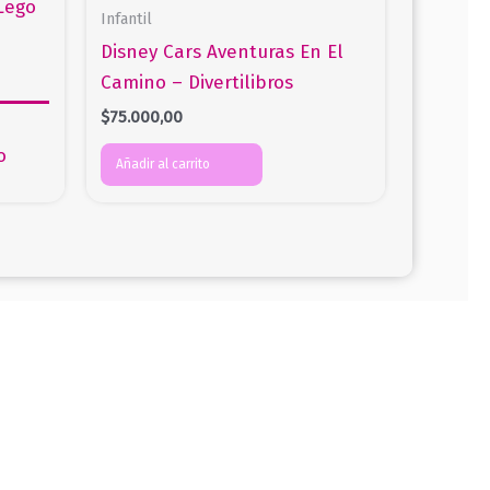
Infantil
Disney Cars Aventuras En El
Camino – Divertilibros
$
75.000,00
o
Añadir al carrito