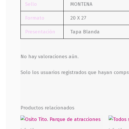
Sello
MONTENA
Formato
20 X 27
Presentación
Tapa Blanda
No hay valoraciones aún.
Solo los usuarios registrados que hayan comp
Productos relacionados