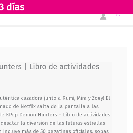
3 días
Tienda
Acerca de nosotros
ters | Libro de actividades
uténtica cazadora junto a Rumi, Mira y Zoey! El
do de Netflix salta de la pantalla a las
 de KPop Demon Hunters – Libro de actividades
 desatar la diversión de las futuras estrellas
 incluye más de 50 pegatinas oficiales, sopas