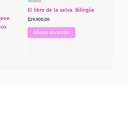
Infantil
El libro de la selva. Bilingüe
geon
$
29.900,00
nos
Añadir al carrito