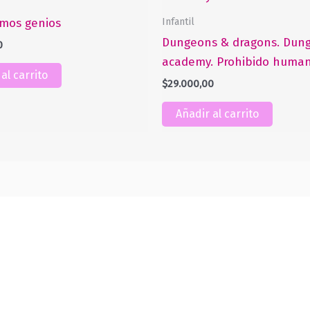
Infantil
mos genios
Dungeons & dragons. Dun
0
academy. Prohibido huma
al carrito
$
29.000,00
Añadir al carrito