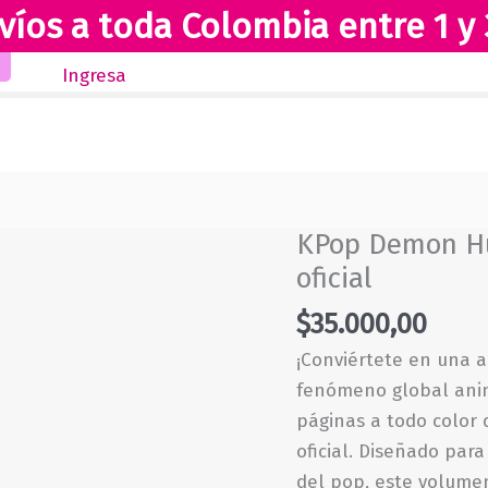
víos a toda Colombia entre 1 y 
Inicio
Novedades
Revista Club Lectores
Ingresa
KPop Demon Hun
oficial
$
35.000,00
¡Conviértete en una a
fenómeno global anima
páginas a todo color
oficial. Diseñado para
del pop, este volumen