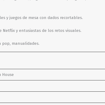
ales y juegos de mesa con dados recortables.
 Netflix y entusiastas de los retos visuales.
ca pop, manualidades.
m House