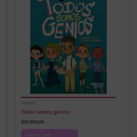
Infantil
Todos somos genios
$
55.000,00
Añadir al carrito