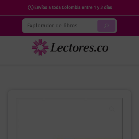
Envíos a toda Colombia entre 1 y 3 días
Ir
Buscar
al
contenido