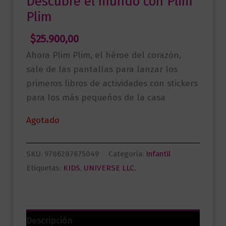
Descubre el mundo con Plim
Plim
$
25.900,00
Ahora Plim Plim, el héroe del corazón,
sale de las pantallas para lanzar los
primeros libros de actividades con stickers
para los más pequeños de la casa
Agotado
SKU:
9786287675049
Categoría:
Infantil
Etiquetas:
KIDS
,
UNIVERSE LLC.
Descripción