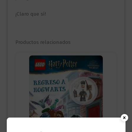
¡Claro que sí!
Productos relacionados