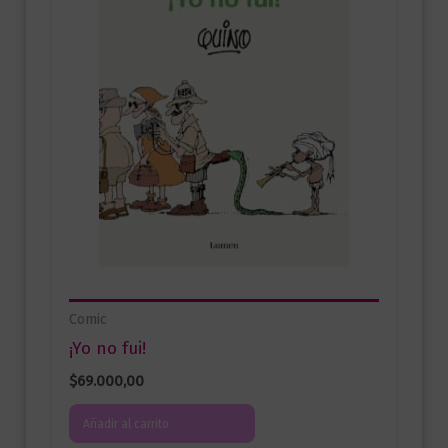
Comic
¡Yo no fui!
$
69.000,00
Añadir al carrito