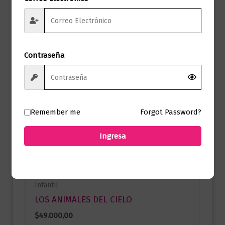
Contraseña
Remember me
Forgot Password?
Ingresa
Infantil
LOS ANIMALES DEL CIELO
$
49.000,00