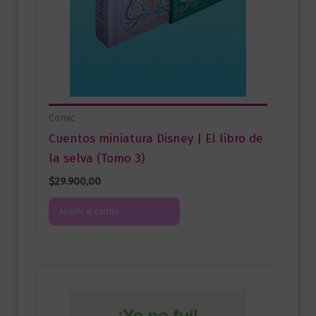
Comic
Cuentos miniatura Disney | El libro de
la selva (Tomo 3)
$
29.900,00
Añadir al carrito