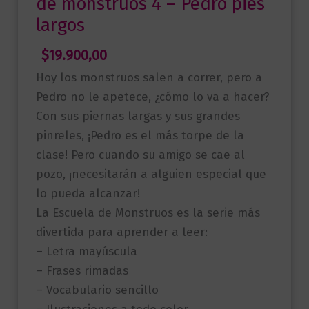
de monstruos 4 – Pedro pies
largos
$
19.900,00
Hoy los monstruos salen a correr, pero a
Pedro no le apetece, ¿cómo lo va a hacer?
Con sus piernas largas y sus grandes
pinreles, ¡Pedro es el más torpe de la
clase! Pero cuando su amigo se cae al
pozo, ¡necesitarán a alguien especial que
lo pueda alcanzar!
La Escuela de Monstruos es la serie más
divertida para aprender a leer:
– Letra mayúscula
– Frases rimadas
– Vocabulario sencillo