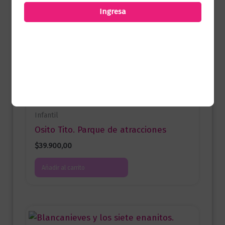
una valoración.
Ingresa
Productos relacionados
Infantil
Osito Tito. Parque de atracciones
$
39.900,00
Añadir al carrito