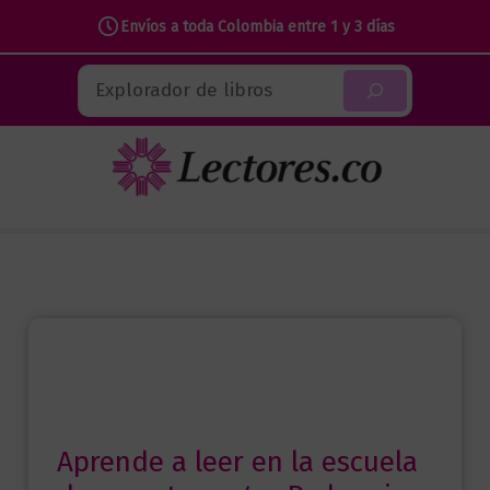
Envíos a toda Colombia entre 1 y 3 días
Ir
Buscar
al
contenido
Aprende a leer en la escuela