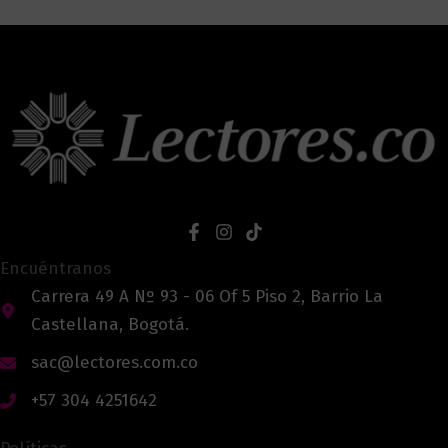
Encuéntranos
Carrera 49 A Nº 93 - 06 Of 5 Piso 2, Barrio La
Castellana, Bogotá.
sac@lectores.com.co
+57 304 4251642