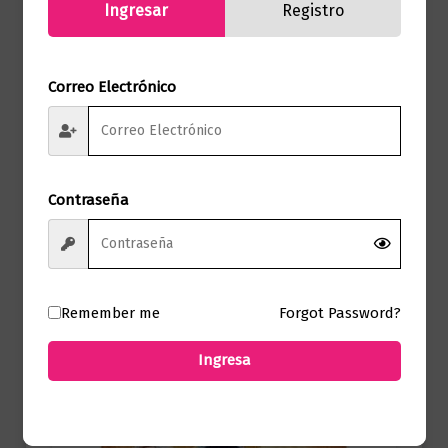
Ingresar
Registro
Correo Electrónico
Fantasía
FUEGO Y SANGRE
$
85.000,00
Contraseña
Añadir al carrito
Remember me
Forgot Password?
Ingresa