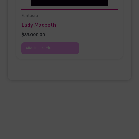
Fantasía
Lady Macbeth
$
83.000,00
Añadir al carrito