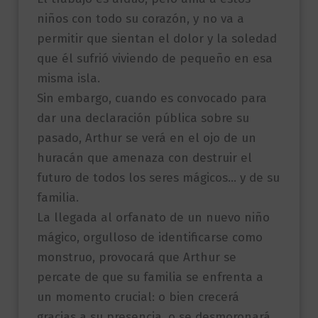
niños con todo su corazón, y no va a
permitir que sientan el dolor y la soledad
que él sufrió viviendo de pequeño en esa
misma isla.
Sin embargo, cuando es convocado para
dar una declaración pública sobre su
pasado, Arthur se verá en el ojo de un
huracán que amenaza con destruir el
futuro de todos los seres mágicos… y de su
familia.
La llegada al orfanato de un nuevo niño
mágico, orgulloso de identificarse como
monstruo, provocará que Arthur se
percate de que su familia se enfrenta a
un momento crucial: o bien crecerá
gracias a su presencia, o se desmoronará