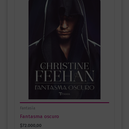
Fantasía
Fantasma oscuro
$
72.000,00