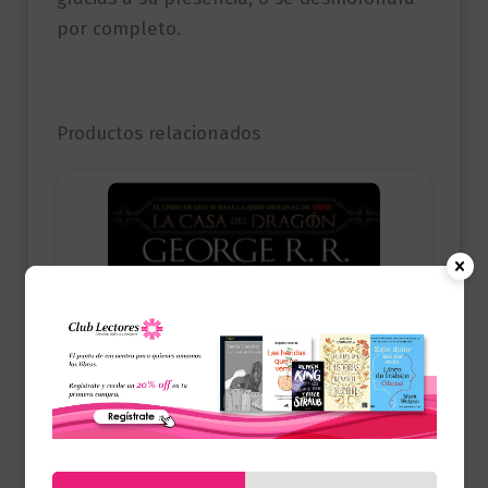
por completo.
Productos relacionados