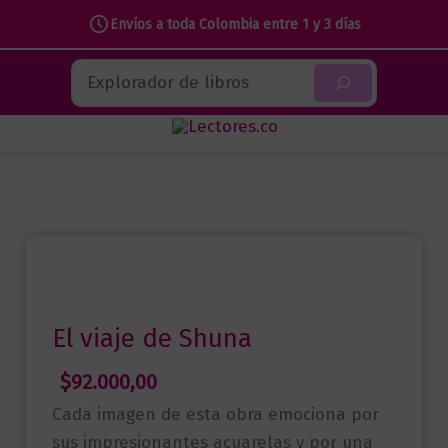
Envíos a toda Colombia entre 1 y 3 días
Ir
Buscar
al
contenido
El viaje de Shuna
$
92.000,00
Cada imagen de esta obra emociona por
sus impresionantes acuarelas y por una