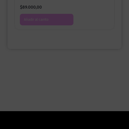
$
89.000,00
Añadir al carrito