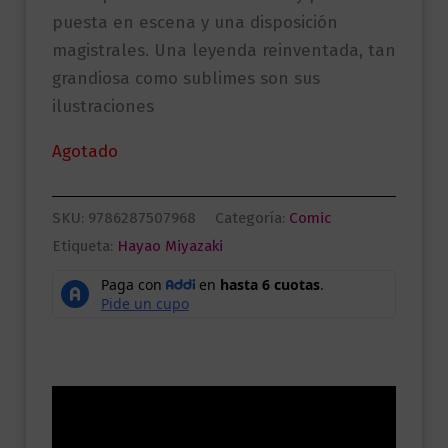
puesta en escena y una disposición
magistrales. Una leyenda reinventada, tan
grandiosa como sublimes son sus
ilustraciones
Agotado
SKU:
9786287507968
Categoría:
Comic
Etiqueta:
Hayao Miyazaki
Descripción