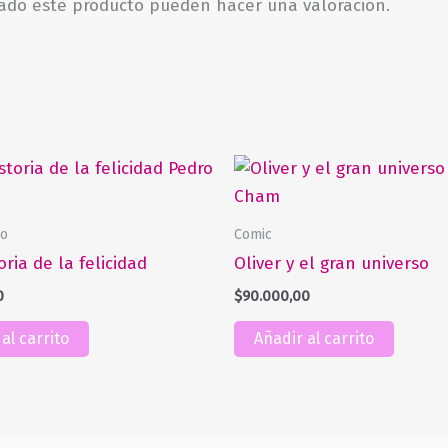
rado este producto pueden hacer una valoración.
io
Comic
ria de la felicidad
Oliver y el gran universo
0
$
90.000,00
al carrito
Añadir al carrito