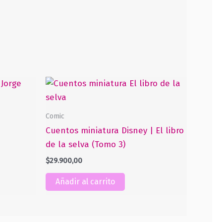
Comic
Cuentos miniatura Disney | El libro
de la selva (Tomo 3)
$
29.900,00
Añadir al carrito