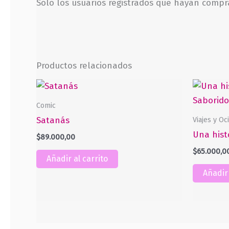
Solo los usuarios registrados que hayan comp
Productos relacionados
Comic
Viajes y Oc
Satanás
Una histo
$
89.000,00
$
65.000,0
Añadir al carrito
Añadir 