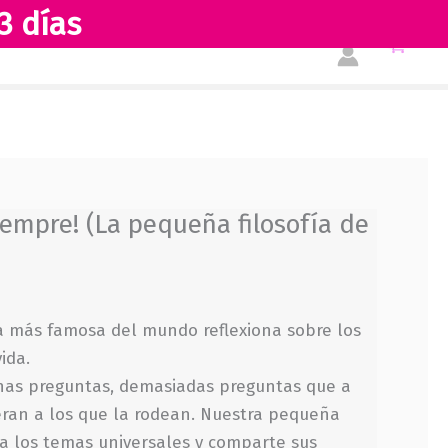
3 días
Tienda
Acerca de nosotros
iempre! (La pequeña filosofía de
 más famosa del mundo reflexiona sobre los
ida.
as preguntas, demasiadas preguntas que a
eran a los que la rodean. Nuestra pequeña
a los temas universales y comparte sus