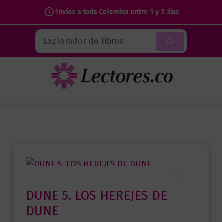
Envíos a toda Colombia entre 1 y 3 días
Ir
Buscar
al
contenido
DUNE 5. LOS HEREJES DE
DUNE