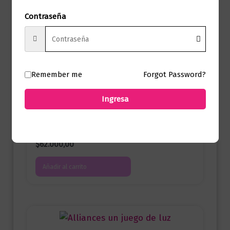
$
99.000,00
Contraseña
Añadir al carrito
Remember me
Forgot Password?
Ingresa
Ciencia Ficción
Fundación y Tierra
$
62.000,00
Añadir al carrito