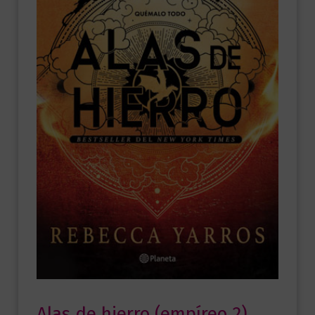
Alas de hierro (empíreo 2)