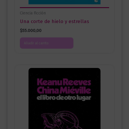
Ciencia Ficción
Una corte de hielo y estrellas
$
55.000,00
Añadir al carrito