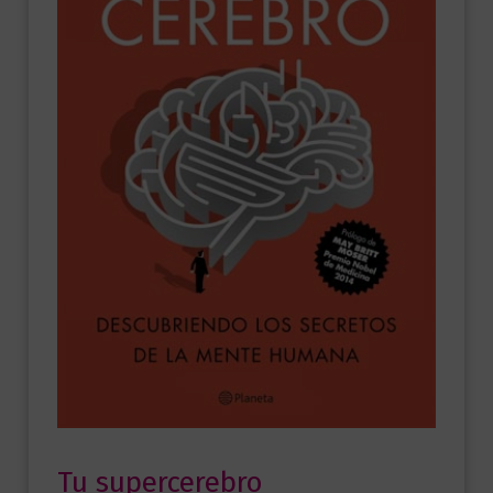
Tu supercerebro