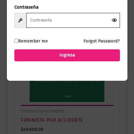
Contraseña
Remember me
Forgot Password?
Ingresa
Ciencia y Conocimiento
FEMINISTA POR ACCIDENTE
$
49.000,00