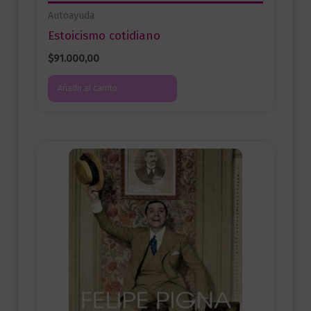
Autoayuda
Estoicismo cotidiano
$
91.000,00
Añadir al carrito