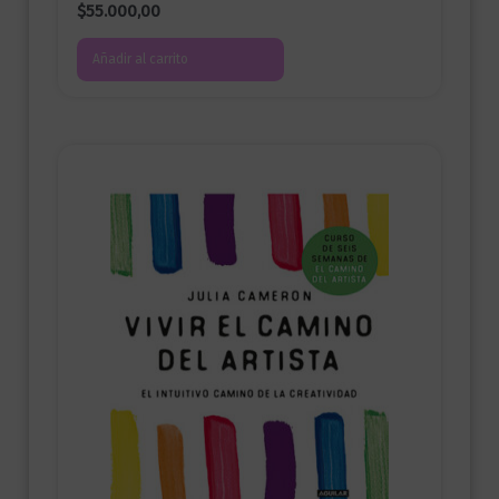
$
55.000,00
Añadir al carrito