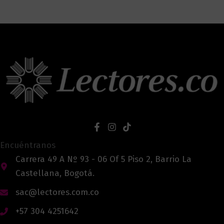
Encuéntranos
Carrera 49 A Nº 93 - 06 Of 5 Piso 2, Barrio La
Castellana, Bogotá.
sac@lectores.com.co
+57 304 4251642