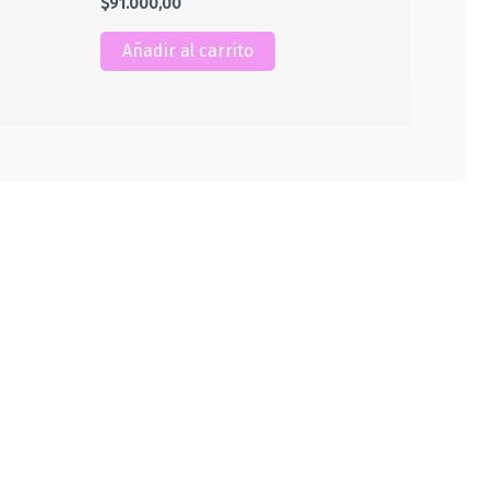
$
91.000,00
Añadir al carrito