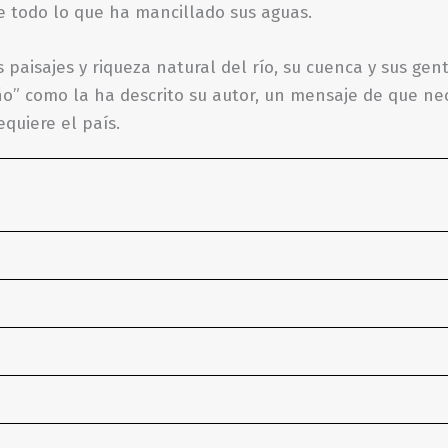
de todo lo que ha mancillado sus aguas.
paisajes y riqueza natural del río, su cuenca y sus gent
ño” como la ha descrito su autor, un mensaje de que ne
quiere el país.