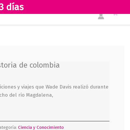
3 días
Tienda
Acerca de nosotros
toria de colombia
iciones y viajes que Wade Davis realizó durante
ncho del río Magdalena,
ategoría:
Ciencia y Conocimiento