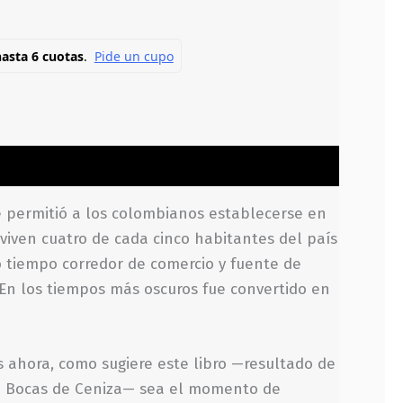
ue permitió a los colombianos establecerse en
viven cuatro de cada cinco habitantes del país
o tiempo corredor de comercio y fuente de
. En los tiempos más oscuros fue convertido en
 ahora, como sugiere este libro —resultado de
en Bocas de Ceniza— sea el momento de