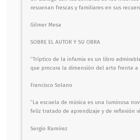
resuenan frescas y familiares en sus recuerd
Gilmer Mesa
SOBRE EL AUTOR Y SU OBRA
“Tríptico de la infamia es un libro admirab
que procura la dimensión del arte frente a 
Francisco Solano
“La escuela de música es una luminosa nove
feliz tratado de aprendizaje y de reflexión v
Sergio Ramírez