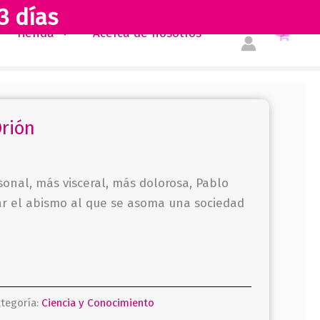
3 días
Tienda
Acerca de nosotros
rión
onal, más visceral, más dolorosa, Pablo
ar el abismo al que se asoma una sociedad
tegoría:
Ciencia y Conocimiento