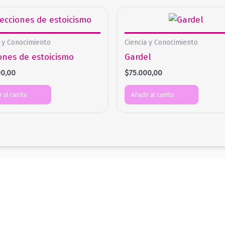
a y Conocimiento
Ciencia y Conocimiento
ones de estoicismo
Gardel
00,00
$
75.000,00
 al carrito
Añadir al carrito