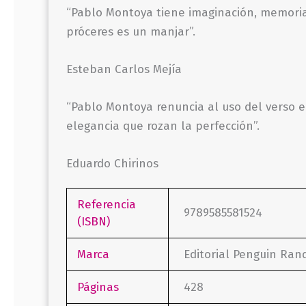
“Pablo Montoya tiene imaginación, memoria, 
próceres es un manjar”.
Esteban Carlos Mejía
“Pablo Montoya renuncia al uso del verso e
elegancia que rozan la perfección”.
Eduardo Chirinos
Referencia
9789585581524
(ISBN)
Marca
Editorial Penguin Ra
Páginas
428