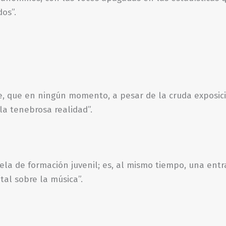
os”.
le, que en ningún momento, a pesar de la cruda exposici
la tenebrosa realidad”.
la de formación juvenil; es, al mismo tiempo, una entr
ital sobre la música”.