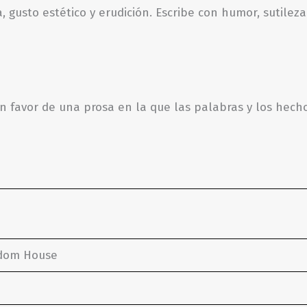
gusto estético y erudición. Escribe con humor, sutileza e
n favor de una prosa en la que las palabras y los hec
ndom House