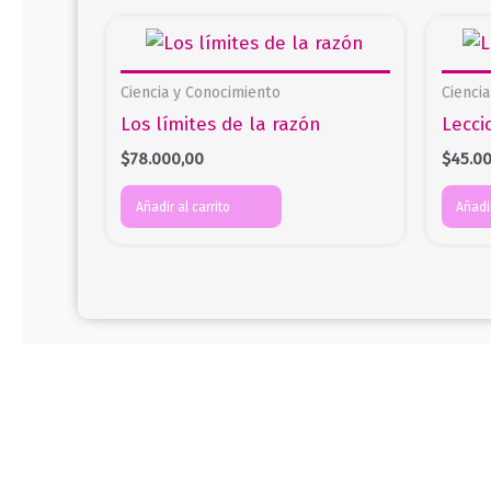
Ciencia y Conocimiento
Cienci
Los límites de la razón
Lecci
$
78.000,00
$
45.0
Añadir al carrito
Añadir