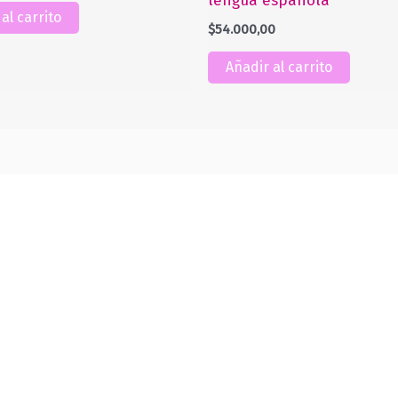
lengua española
al carrito
$
54.000,00
Añadir al carrito