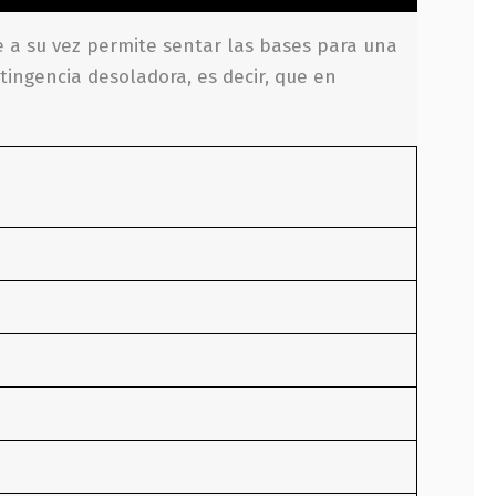
e a su vez permite sentar las bases para una
ingencia desoladora, es decir, que en