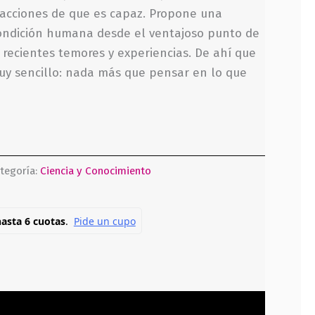
 acciones de que es capaz. Propone una
condición humana desde el ventajoso punto de
 recientes temores y experiencias. De ahí que
uy sencillo: nada más que pensar en lo que
tegoría:
Ciencia y Conocimiento