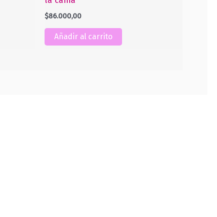
la cama
$
86.000,00
Añadir al carrito