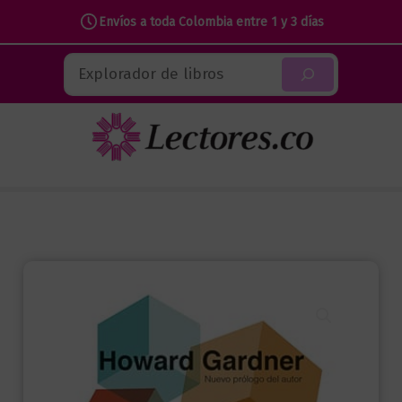
Envíos a toda Colombia entre 1 y 3 días
Ir
Buscar
al
contenido