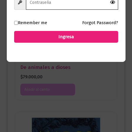
Remember me
Forgot Password?
Ingresa
Ciencia y Conocimiento
De animales a dioses
$
79.000,00
Añadir al carrito