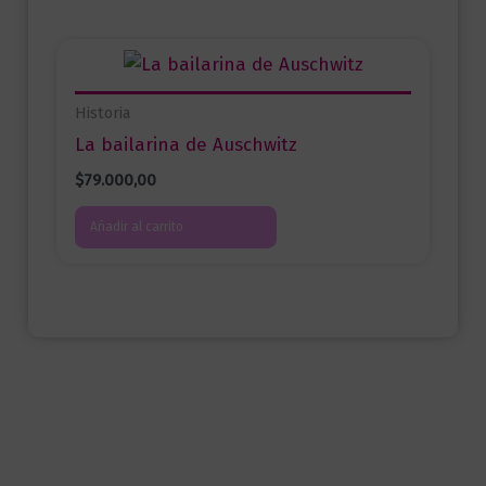
Historia
La bailarina de Auschwitz
$
79.000,00
Añadir al carrito