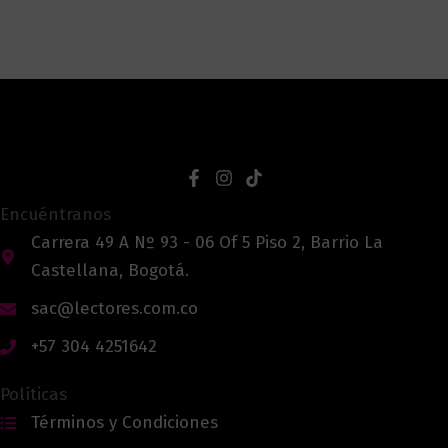
Encuéntranos
Carrera 49 A Nº 93 - 06 Of 5 Piso 2, Barrio La
Castellana, Bogotá.
sac@lectores.com.co
+57 304 4251642
Políticas
Términos y Condiciones