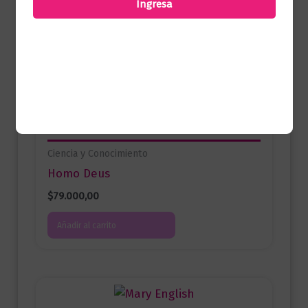
Ingresa
Productos relacionados
Ciencia y Conocimiento
Homo Deus
$
79.000,00
Añadir al carrito