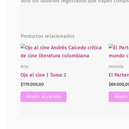
Solo los usuarios registrados que hayan comp
Productos relacionados
Arte
Historia
Ojo al cine | Tomo 2
El Parte
$
119.000,00
$
69.000,0
Añadir al carrito
Añadir 