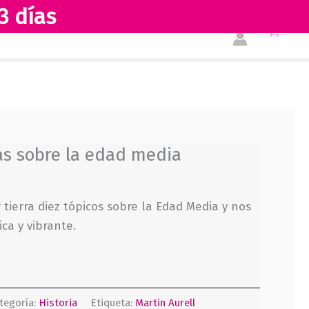
3 días
Tienda
Acerca de nosotros
sas sobre la edad media
 tierra diez tópicos sobre la Edad Media y nos
ca y vibrante.
tegoría:
Historia
Etiqueta:
Martin Aurell