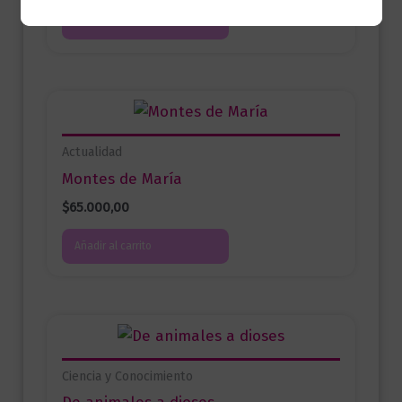
Añadir al carrito
Actualidad
Montes de María
$
65.000,00
Añadir al carrito
Ciencia y Conocimiento