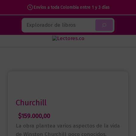
Envíos a toda Colombia entre 1 y 3 días
Ir
Buscar
al
contenido
Churchill
$
159.000,00
La obra plantea varios aspectos de la vida
de Winston Churchill poco conocidos.