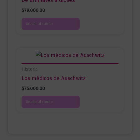
De animales a dioses
$
79.000,00
Añadir al carrito
Historia
Los médicos de Auschwitz
$
75.000,00
Añadir al carrito