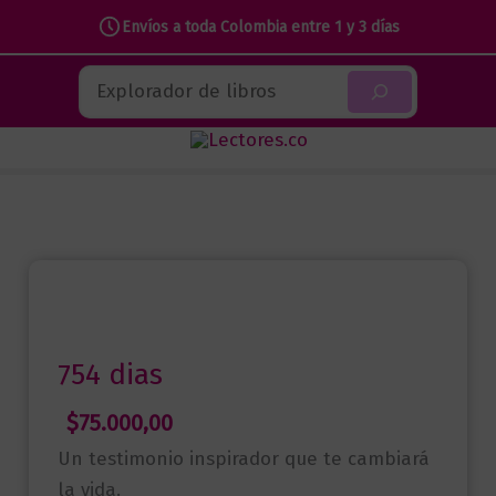
Envíos a toda Colombia entre 1 y 3 días
Ir
Buscar
al
contenido
754 dias
$
75.000,00
Un testimonio inspirador que te cambiará
la vida.