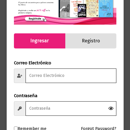
Ingresar
Registro
Correo Electrónico
Contraseña
Ciencia y Conocimiento
Lecciones de epicureísmo
Remember me
Forgot Password?