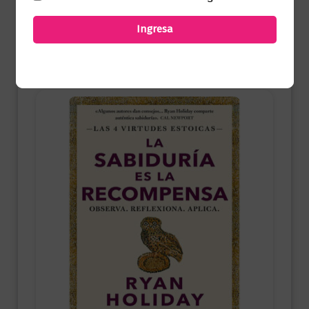
$
45.000,00
Ingresa
Añadir al carrito