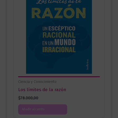
Ciencia y Conocimiento
Los límites de la razón
$
78.000,00
Añadir al carrito