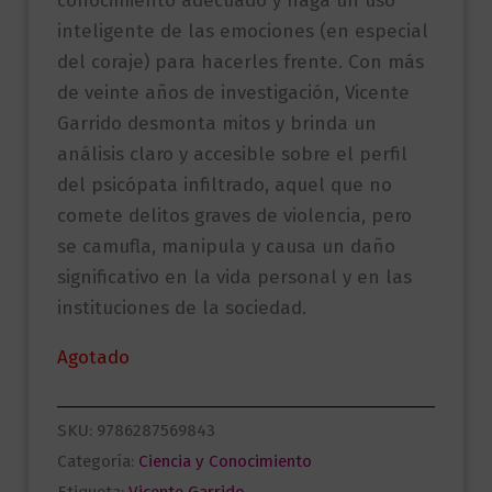
conocimiento adecuado y haga un uso
inteligente de las emociones (en especial
del coraje) para hacerles frente. Con más
de veinte años de investigación, Vicente
Garrido desmonta mitos y brinda un
análisis claro y accesible sobre el perfil
del psicópata infiltrado, aquel que no
comete delitos graves de violencia, pero
se camufla, manipula y causa un daño
significativo en la vida personal y en las
instituciones de la sociedad.
Agotado
SKU:
9786287569843
Categoría:
Ciencia y Conocimiento