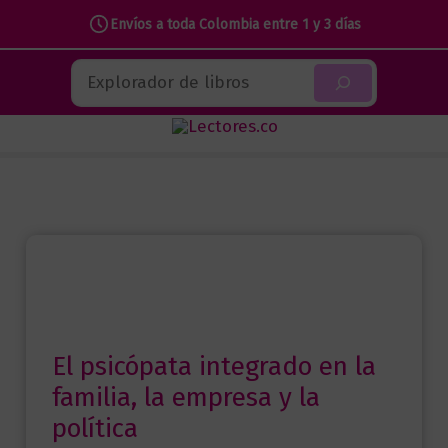
Envíos a toda Colombia entre 1 y 3 días
Ir
Buscar
al
contenido
El psicópata integrado en la
familia, la empresa y la
política