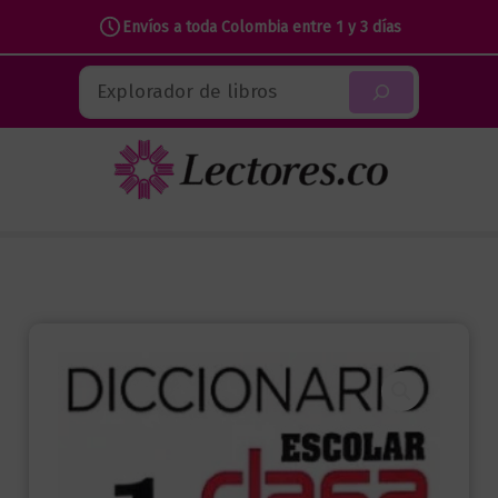
Envíos a toda Colombia entre 1 y 3 días
Ir
Buscar
al
contenido