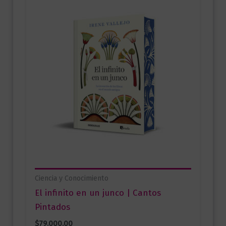
Ciencia y Conocimiento
El infinito en un junco | Cantos
Pintados
$
79.000,00