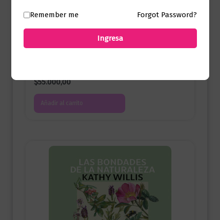
Remember me
Forgot Password?
Ingresa
Ciencia y Conocimiento
Transecología
$
55.000,00
Añadir al carrito