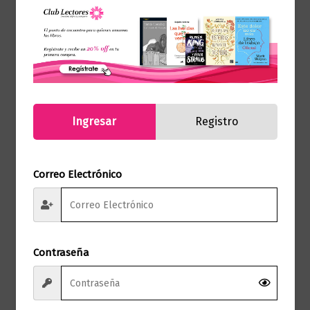
Las leyes de la naturaleza humana
$
116.000,00
Añadir al carrito
Ingresar
Registro
Correo Electrónico
Contraseña