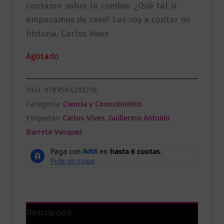
contaron sobre la cumbia. ¿Qué tal si
empezamos de cero? Les voy a contar mi
historia. Carlos Vives
Agotado
SKU:
9789584292216
Categoría:
Ciencia y Conocimiento
Etiquetas:
Carlos Vives
,
Guillermo Antonio
Barreto Vasquez
Descripción