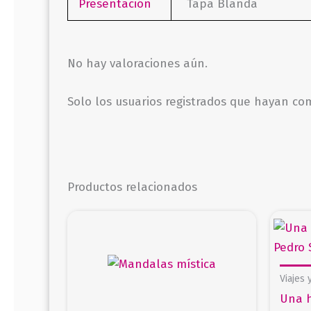
Presentación
Tapa Blanda
No hay valoraciones aún.
Solo los usuarios registrados que hayan c
Productos relacionados
Viajes 
Una h