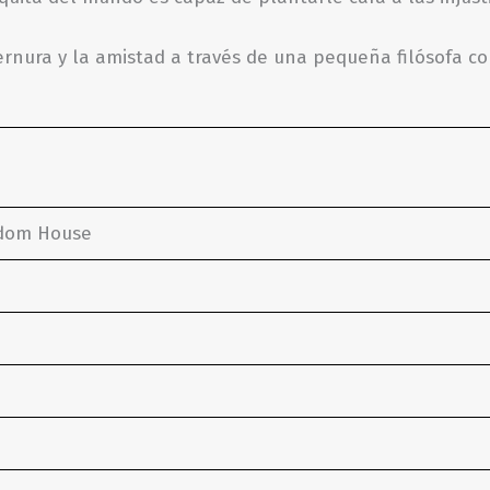
 ternura y la amistad a través de una pequeña filósofa c
ndom House