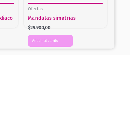
Ofertas
diaco
Mandalas simetrías
$
29.900,00
Añadir al carrito