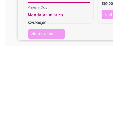
$
65.0
Viajes y Ocio
Mandalas mística
Añadir
$
29.900,00
Añadir al carrito