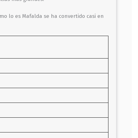
omo lo es Mafalda se ha convertido casi en