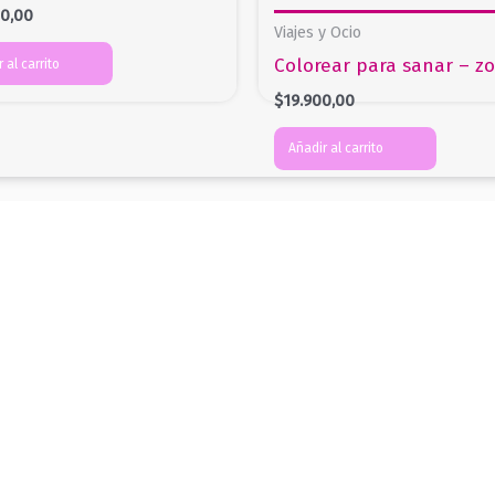
00,00
Viajes y Ocio
Colorear para sanar – zo
 al carrito
$
19.900,00
Añadir al carrito