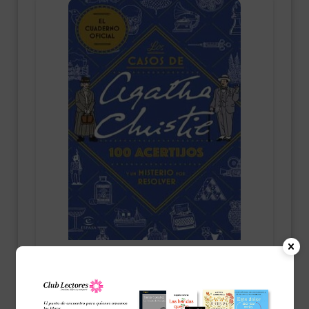
Viajes y Ocio
Los casos de Agatha Christie: 100
acertijos y un misterio por resolve