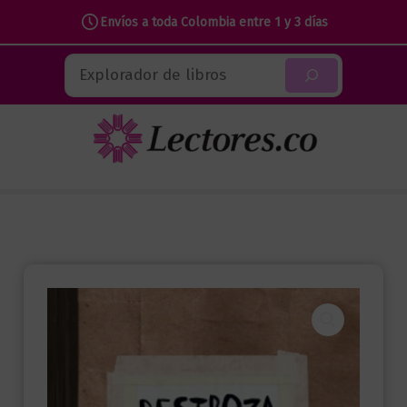
Envíos a toda Colombia entre 1 y 3 días
Ir
Buscar
al
contenido