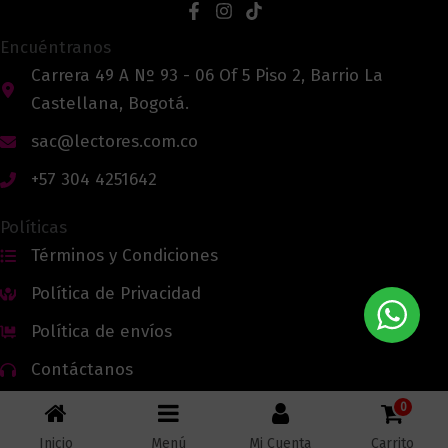
Encuéntranos
Carrera 49 A Nº 93 - 06 Of 5 Piso 2, Barrio La
Castellana, Bogotá.
sac@lectores.com.co
+57 304 4251642
Políticas
Términos y Condiciones
Política de Privacidad
Política de envíos
Contáctanos
0
Inicio
Menú
Mi Cuenta
Carrito