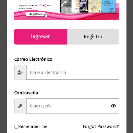
$
55.000,00
Añadir al carrito
Ingresar
Registro
Correo Electrónico
Contraseña
Remember me
Forgot Password?