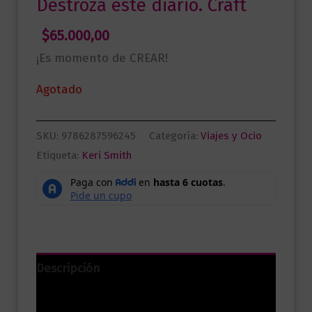
Destroza este diario. Craft
$
65.000,00
¡Es momento de CREAR!
Agotado
SKU:
9786287596245
Categoría:
Viajes y Ocio
Etiqueta:
Keri Smith
Descripción
Información adicional