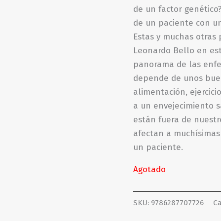
de un factor genético
de un paciente con u
Estas y muchas otras 
Leonardo Bello en est
panorama de las enfe
depende de unos buen
alimentación, ejercici
a un envejecimiento 
están fuera de nuest
afectan a muchísimas 
un paciente.
Agotado
SKU:
9786287707726
Ca