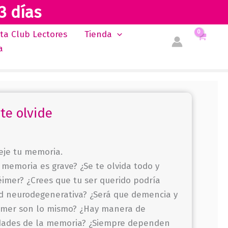
3 días
sta Club Lectores
Tienda
a
te olvide
teje tu memoria.
 memoria es grave? ¿Se te olvida todo y
éimer? ¿Crees que tu ser querido podría
 neurodegenerativa? ¿Será que demencia y
imer son lo mismo? ¿Hay manera de
dades de la memoria? ¿Siempre dependen