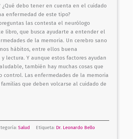
? ¿Qué debo tener en cuenta en el cuidado
na enfermedad de este tipo?
preguntas las contesta el neurólogo
e libro, que busca ayudarte a entender el
rmedades de la memoria. Un cerebro sano
os hábitos, entre ellos buena
o y lectura. Y aunque estos factores ayudan
saludable, también hay muchas cosas que
ro control. Las enfermedades de la memoria
familias que deben volcarse al cuidado de
tegoría:
Salud
Etiqueta:
Dr. Leonardo Bello