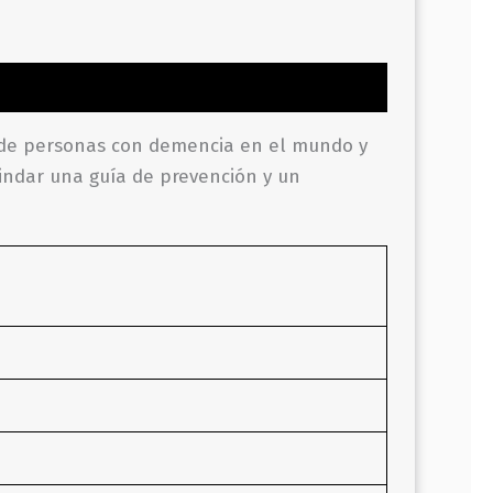
 de personas con demencia en el mundo y
brindar una guía de prevención y un