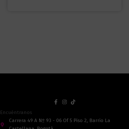
Encuéntranos
Carrera 49 A Nº 93 - 06 Of 5 Piso 2, Barrio La
Castellana, Bogotá.